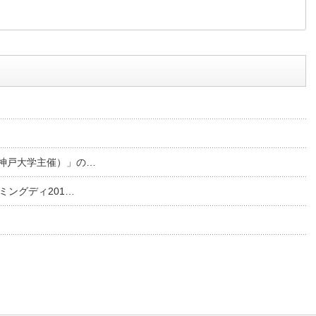
神戸大学主催）」の…
ミングディ201…