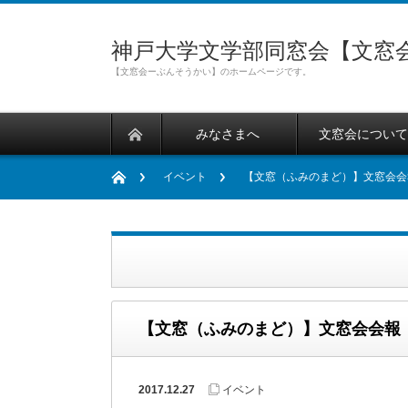
神戸大学文学部同窓会【文窓
【文窓会ーぶんそうかい】のホームページです。
みなさまへ
文窓会につい
イベント
【文窓（ふみのまど）】文窓会会
【文窓（ふみのまど）】文窓会会報
2017.12.27
イベント