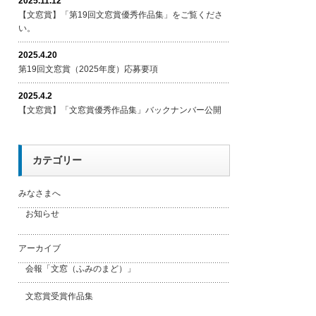
2025.11.12
【文窓賞】「第19回文窓賞優秀作品集」をご覧くださ
い。
2025.4.20
第19回文窓賞（2025年度）応募要項
2025.4.2
【文窓賞】「文窓賞優秀作品集」バックナンバー公開
カテゴリー
みなさまへ
お知らせ
アーカイブ
会報「文窓（ふみのまど）」
文窓賞受賞作品集