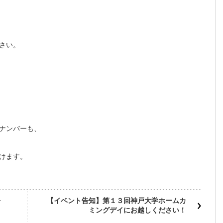
さい。
ナンバーも、
けます。
を
【イベント告知】第１３回神戸大学ホームカ
ミングデイにお越しください！