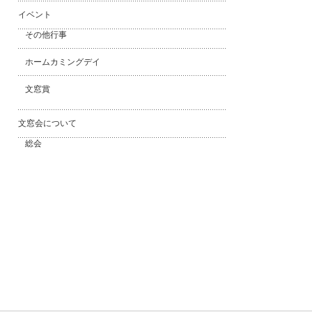
イベント
その他行事
ホームカミングデイ
文窓賞
文窓会について
総会