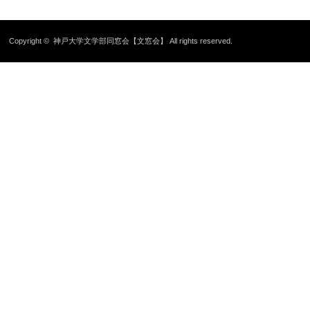
Copyright ©
神戸大学文学部同窓会【文窓会】
All rights reserved.