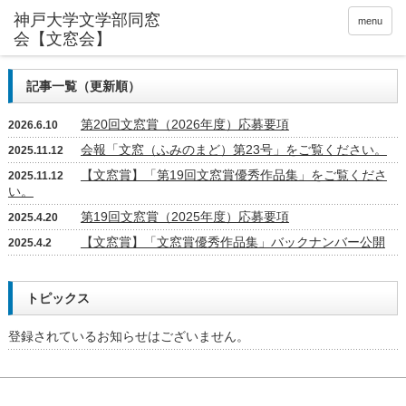
神戸大学文学部同窓
menu
会【文窓会】
記事一覧（更新順）
第20回文窓賞（2026年度）応募要項
2026.6.10
会報「文窓（ふみのまど）第23号」をご覧ください。
2025.11.12
【文窓賞】「第19回文窓賞優秀作品集」をご覧くださ
2025.11.12
い。
第19回文窓賞（2025年度）応募要項
2025.4.20
【文窓賞】「文窓賞優秀作品集」バックナンバー公開
2025.4.2
トピックス
登録されているお知らせはございません。