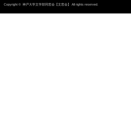
Copyright ©
神戸大学文学部同窓会【文窓会】
All rights reserved.