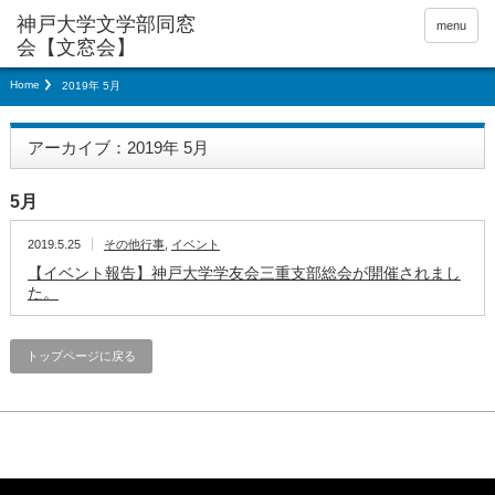
神戸大学文学部同窓
menu
会【文窓会】
Home
2019年 5月
アーカイブ：2019年 5月
5月
2019.5.25
その他行事
,
イベント
【イベント報告】神戸大学学友会三重支部総会が開催されまし
た。
トップページに戻る